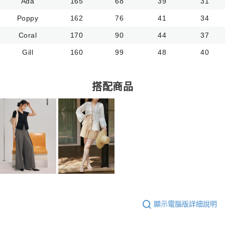
Ada
165
68
39
31
Poppy
162
76
41
34
Coral
170
90
44
37
Gill
160
99
48
40
搭配商品
顯示電腦版詳細說明