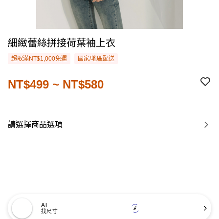
細緻蕾絲拼接荷葉袖上衣
超取滿NT$1,000免運
國家/地區配送
NT$499 ~ NT$580
請選擇商品選項
AI
找尺寸