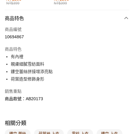
NT$399
NT$399
每筆NT$60，滿NT$1,000(含以上)免運費
付款後全家取貨
商品特色
每筆NT$60，滿NT$1,000(含以上)免運費
商品編號
萊爾富取貨付款
10694867
每筆NT$60，滿NT$1,000(含以上)免運費
商品特色
付款後萊爾富取貨
有內裡
每筆NT$60，滿NT$1,000(含以上)免運費
親膚細膩雪紡面料
鏤空蕾絲拼接增添亮點
7-11取貨付款
荷葉造型修飾身形
每筆NT$60，滿NT$1,000(含以上)免運費
銷售重點
付款後7-11取貨
商品款號：AB20173
每筆NT$60，滿NT$1,000(含以上)免運費
宅配
每筆NT$120，滿NT$1,000(含以上)免運費
相關分類
付款後門市自取
鏤空 蕾絲
荷葉袖 上衣
雪紡 上衣
鏤空 上衣