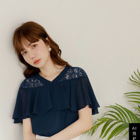
AI
找
尺