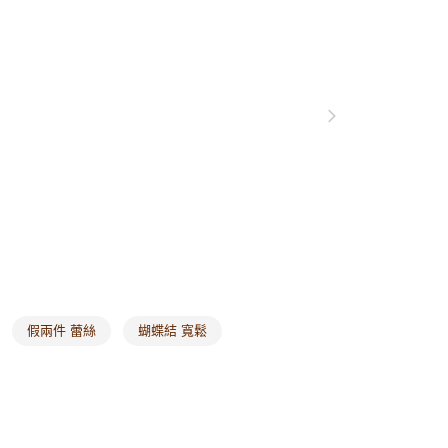
0，滿NT$1,000(含以上)免運費
衣
長袖
爾富取貨
格支線
甜酷休閒
甜酷休閒全系列
0，滿NT$1,000(含以上)免運費
別企劃
流行話題 x 解鎖輕旅
新浪漫主義
付款
0，滿NT$1,000(含以上)免運費
1取貨
0，滿NT$1,000(含以上)免運費
20，滿NT$1,000(含以上)免運費
市自取
0，滿NT$1,000(含以上)免運費
假兩件 蕾絲
蝴蝶結 寬鬆
/澳/新/馬/泰國專屬
查看運費
其他亞洲地區
查看運費
歐美地區
查看運費