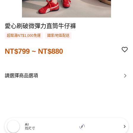
愛心刷破微彈力直筒牛仔褲
超取滿NT$1,000免運
國家/地區配送
NT$799 ~ NT$880
請選擇商品選項
AI
找尺寸