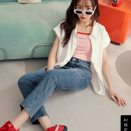
AI
找
尺