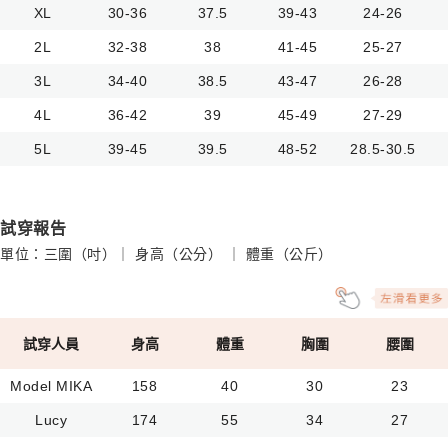
XL
30-36
37.5
39-43
24-26
2L
32-38
38
41-45
25-27
3L
34-40
38.5
43-47
26-28
4L
36-42
39
45-49
27-29
5L
39-45
39.5
48-52
28.5-30.5
試穿報告
單位：三圍（吋）｜ 身高（公分） ｜ 體重（公斤）
試穿人員
身高
體重
胸圍
腰圍
Model MIKA
158
40
30
23
Lucy
174
55
34
27