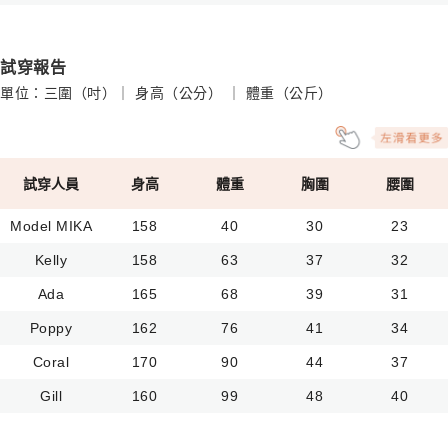
試穿報告
單位：三圍（吋）｜ 身高（公分） ｜ 體重（公斤）
試穿人員
身高
體重
胸圍
腰圍
Model MIKA
158
40
30
23
Kelly
158
63
37
32
Ada
165
68
39
31
Poppy
162
76
41
34
Coral
170
90
44
37
Gill
160
99
48
40