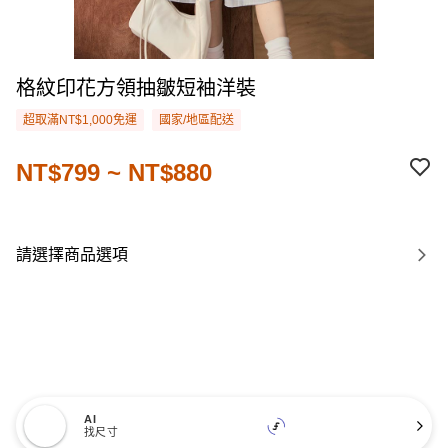
格紋印花方領抽皺短袖洋裝
超取滿NT$1,000免運
國家/地區配送
NT$799 ~ NT$880
請選擇商品選項
AI
找尺寸