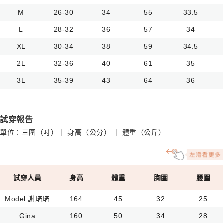
M
26-30
34
55
33.5
L
28-32
36
57
34
XL
30-34
38
59
34.5
2L
32-36
40
61
35
3L
35-39
43
64
36
試穿報告
單位：三圍（吋）｜ 身高（公分） ｜ 體重（公斤）
試穿人員
身高
體重
胸圍
腰圍
Model 謝琦琦
164
45
32
25
Gina
160
50
34
28