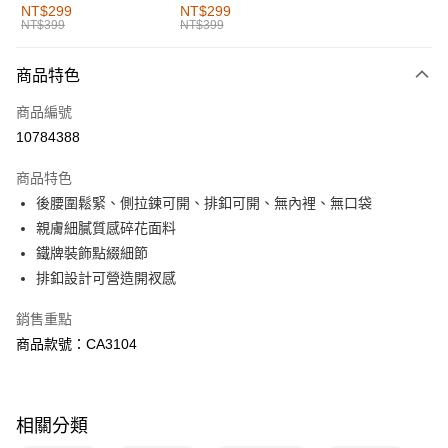
全家取貨付款
NT$299
NT$299
NT$399
NT$399
每筆NT$60，滿NT$1,000(含以上)免運費
付款後全家取貨
商品特色
每筆NT$60，滿NT$1,000(含以上)免運費
商品編號
萊爾富取貨付款
10784388
每筆NT$60，滿NT$1,000(含以上)免運費
商品特色
付款後萊爾富取貨
後腰圍鬆緊、側拉鍊可開、排釦可開、無內裡、無口袋
每筆NT$60，滿NT$1,000(含以上)免運費
親膚細膩質感碎花面料
鐵牌裝飾點綴細節
7-11取貨付款
排釦設計可營造開衩感
每筆NT$60，滿NT$1,000(含以上)免運費
銷售重點
付款後7-11取貨
商品款號：CA3104
每筆NT$60，滿NT$1,000(含以上)免運費
宅配
每筆NT$120，滿NT$1,000(含以上)免運費
相關分類