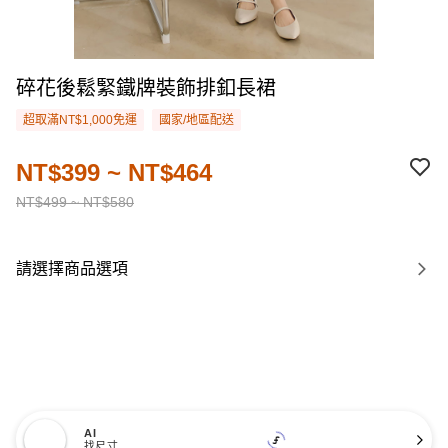
碎花後鬆緊鐵牌裝飾排釦長裙
超取滿NT$1,000免運
國家/地區配送
NT$399 ~ NT$464
NT$499 ~ NT$580
請選擇商品選項
AI
找尺寸