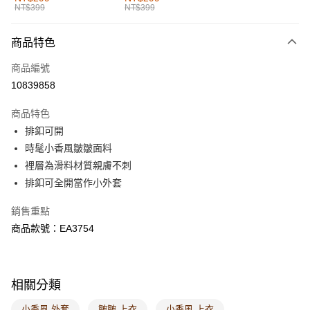
NT$399
NT$399
每筆NT$60，滿NT$1,000(含以上)免運費
付款後全家取貨
商品特色
每筆NT$60，滿NT$1,000(含以上)免運費
商品編號
萊爾富取貨付款
10839858
每筆NT$60，滿NT$1,000(含以上)免運費
商品特色
付款後萊爾富取貨
排釦可開
每筆NT$60，滿NT$1,000(含以上)免運費
時髦小香風皺皺面料
裡層為滑料材質親膚不刺
7-11取貨付款
排釦可全開當作小外套
每筆NT$60，滿NT$1,000(含以上)免運費
銷售重點
付款後7-11取貨
商品款號：EA3754
每筆NT$60，滿NT$1,000(含以上)免運費
宅配
每筆NT$120，滿NT$1,000(含以上)免運費
相關分類
付款後門市自取
小香風 外套
皺皺 上衣
小香風 上衣