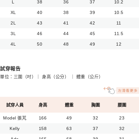
L
38
36
37
10.2
XL
40
38
39
10.5
2L
43
41
42
11
3L
46
44
45
11.5
4L
50
48
49
12
試穿報告
單位：三圍（吋）｜ 身高（公分） ｜ 體重（公斤）
試穿人員
身高
體重
胸圍
腰圍
Model 張芃
166
49
32
23
Kelly
158
63
37
32
Ada
165
68
39
31