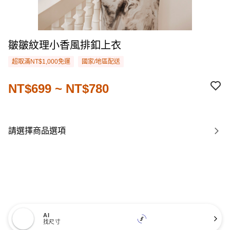
皺皺紋理小香風排釦上衣
超取滿NT$1,000免運
國家/地區配送
NT$699 ~ NT$780
請選擇商品選項
AI
找尺寸