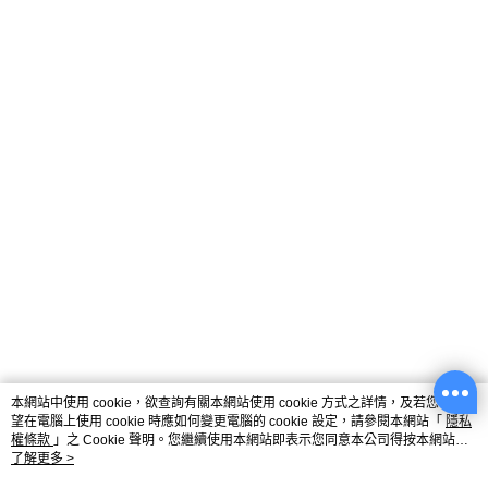
本網站中使用 cookie，欲查詢有關本網站使用 cookie 方式之詳情，及若您不希
望在電腦上使用 cookie 時應如何變更電腦的 cookie 設定，請參閱本網站「
隱私
權條款
」之 Cookie 聲明。您繼續使用本網站即表示您同意本公司得按本網站使
用條款之 Cookie 聲明使用 cookie。
了解更多 >