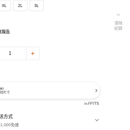
XL
2L
3L
清除
紀錄
穿報告
AI
找尺寸
送方式
1,000免運