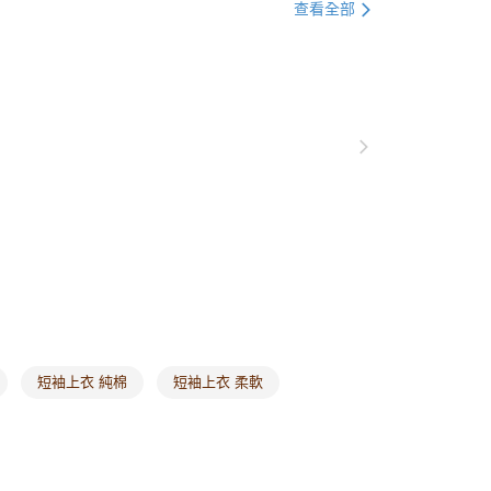
貨付款
衣
長版上衣
查看全部
0，滿NT$1,000(含以上)免運費
500款💖任選單一特價8折起
爾富取貨
別企劃
OVERSIZE系列
0，滿NT$1,000(含以上)免運費
付款
0，滿NT$1,000(含以上)免運費
1取貨
0，滿NT$1,000(含以上)免運費
20，滿NT$1,000(含以上)免運費
市自取
0，滿NT$1,000(含以上)免運費
短袖上衣 純棉
短袖上衣 柔軟
/澳/新/馬/泰國專屬
查看運費
其他亞洲地區
查看運費