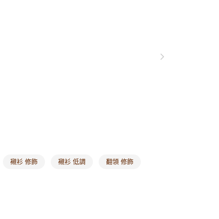
0，滿NT$1,000(含以上)免運費
爾富取貨
0，滿NT$1,000(含以上)免運費
付款
0，滿NT$1,000(含以上)免運費
1取貨
0，滿NT$1,000(含以上)免運費
20，滿NT$1,000(含以上)免運費
市自取
0，滿NT$1,000(含以上)免運費
襯衫 修飾
襯衫 低調
翻領 修飾
/澳/新/馬/泰國專屬
查看運費
其他亞洲地區
查看運費
歐美地區
查看運費