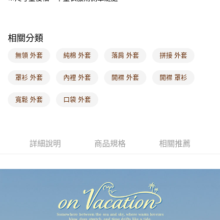
付款後門市自取
每筆NT$60，滿NT$1,000(含以上)免運費
海外配送-港/澳/新/馬/泰國專屬
查看運費
相關分類
海外配送-其他亞洲地區
查看運費
無領 外套
純棉 外套
落肩 外套
拼接 外套
海外配送-歐美地區
查看運費
罩衫 外套
內裡 外套
開襟 外套
開襟 罩衫
寬鬆 外套
口袋 外套
詳細說明
商品規格
相關推薦