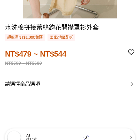
水洗棉拼接蕾絲鉤花開襟罩衫外套
超取滿NT$1,000免運
國家/地區配送
NT$479 ~ NT$544
NT$599 ~ NT$680
請選擇商品選項
AI
找尺寸