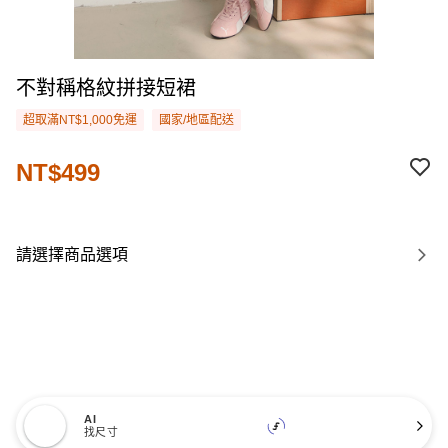
不對稱格紋拼接短裙
超取滿NT$1,000免運
國家/地區配送
NT$499
請選擇商品選項
AI
找尺寸