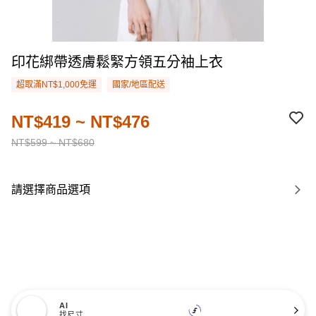
印花綁帶透膚鬆緊方領五分袖上衣
超取滿NT$1,000免運
國家/地區配送
NT$419 ~ NT$476
NT$599 ~ NT$680
請選擇商品選項
AI
找尺寸