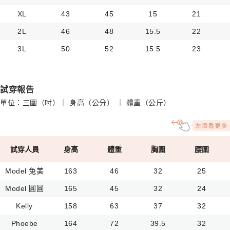
XL
43
45
15
21
2L
46
48
15.5
22
3L
50
52
15.5
23
試穿報告
單位：三圍（吋）｜ 身高（公分） ｜ 體重（公斤）
試穿人員
身高
體重
胸圍
腰圍
Model 兔美
163
46
32
25
Model 圓圓
165
45
32
24
Kelly
158
63
37
32
Phoebe
164
72
39.5
32