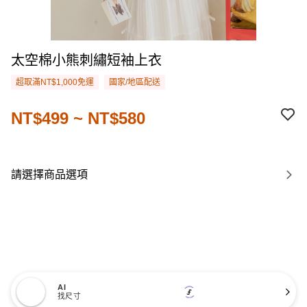
太空棉小熊刺繡短袖上衣
超取滿NT$1,000免運
國家/地區配送
NT$499 ~ NT$580
請選擇商品選項
AI
找尺寸