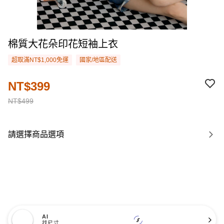
棉質大花朵印花短袖上衣
超取滿NT$1,000免運
國家/地區配送
NT$399
NT$499
請選擇商品選項
AI
找尺寸