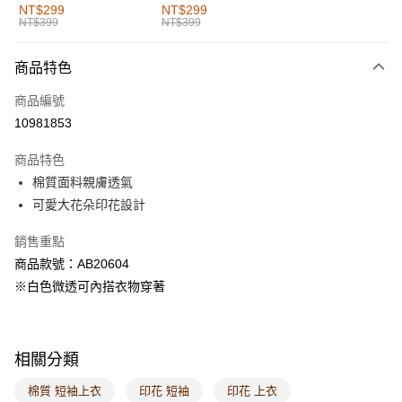
全家取貨付款
NT$299
NT$299
NT$399
NT$399
每筆NT$60，滿NT$1,000(含以上)免運費
付款後全家取貨
商品特色
每筆NT$60，滿NT$1,000(含以上)免運費
商品編號
萊爾富取貨付款
10981853
每筆NT$60，滿NT$1,000(含以上)免運費
商品特色
付款後萊爾富取貨
棉質面料親膚透氣
每筆NT$60，滿NT$1,000(含以上)免運費
可愛大花朵印花設計
7-11取貨付款
銷售重點
每筆NT$60，滿NT$1,000(含以上)免運費
商品款號：AB20604
※白色微透可內搭衣物穿著
付款後7-11取貨
每筆NT$60，滿NT$1,000(含以上)免運費
宅配
相關分類
每筆NT$120，滿NT$1,000(含以上)免運費
棉質 短袖上衣
印花 短袖
印花 上衣