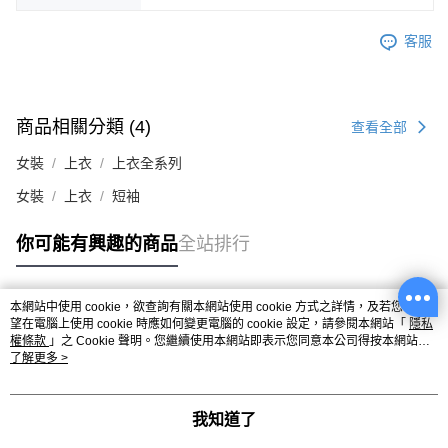
客服
商品相關分類 (4)
查看全部
女裝
上衣
上衣全系列
女裝
上衣
短袖
你可能有興趣的商品
全站排行
本網站中使用 cookie，欲查詢有關本網站使用 cookie 方式之詳情，及若您不希
熱門標籤
望在電腦上使用 cookie 時應如何變更電腦的 cookie 設定，請參閱本網站「
隱私
權條款
」之 Cookie 聲明。您繼續使用本網站即表示您同意本公司得按本網站使
用條款之 Cookie 聲明使用 cookie。
了解更多 >
我知道了