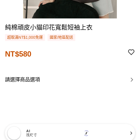
純棉頑皮小貓印花寬鬆短袖上衣
超取滿NT$1,000免運
國家/地區配送
NT$580
請選擇商品選項
AI
找尺寸