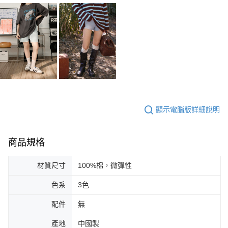
顯示電腦版詳細說明
商品規格
材質尺寸
100%棉，微彈性
色系
3色
配件
無
產地
中國製