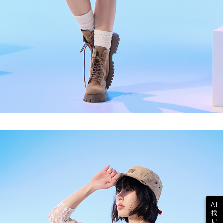
AI
找
尺