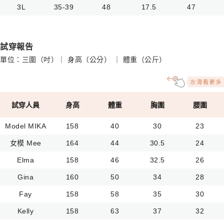
3L
35-39
48
17.5
47
試穿報告
單位：三圍（吋）｜ 身高（公分） ｜ 體重（公斤）
試穿人員
身高
體重
胸圍
腰圍
Model MIKA
158
40
30
23
女模 Mee
164
44
30.5
24
Elma
158
46
32.5
26
Gina
160
50
34
28
Fay
158
58
35
30
Kelly
158
63
37
32