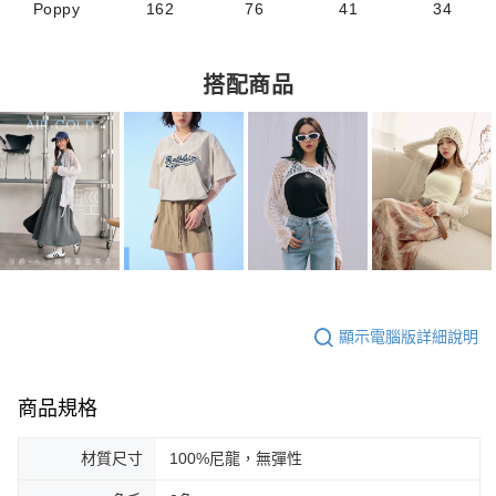
Poppy
162
76
41
34
搭配商品
顯示電腦版詳細說明
商品規格
材質尺寸
100%尼龍，無彈性