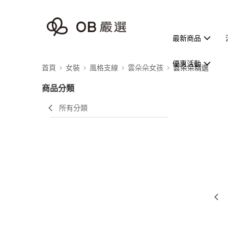
最新商品
優惠活動
首頁
女裝
風格支線
雲朵朵女孩
雲朵朵精選
商品分類
所有分類