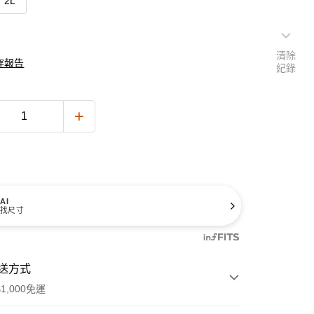
2L
清除
穿報告
紀錄
AI
找尺寸
送方式
1,000免運