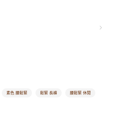
0，滿NT$1,000(含以上)免運費
格支線
雲朵朵女孩
身型挑衣指南｜草莓型
爾富取貨
格支線
雲朵朵女孩
身型挑衣指南｜甘蔗型
0，滿NT$1,000(含以上)免運費
付款
0，滿NT$1,000(含以上)免運費
1取貨
0，滿NT$1,000(含以上)免運費
20，滿NT$1,000(含以上)免運費
市自取
素色 腰鬆緊
鬆緊 長褲
腰鬆緊 休閒
0，滿NT$1,000(含以上)免運費
/澳/新/馬/泰國專屬
查看運費
其他亞洲地區
查看運費
歐美地區
查看運費