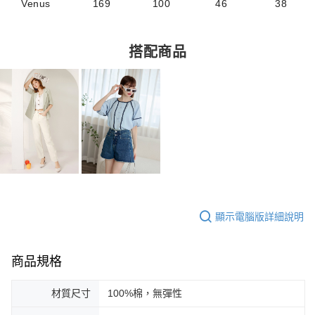
Venus
169
100
46
38
搭配商品
顯示電腦版詳細說明
商品規格
材質尺寸
100%棉，無彈性