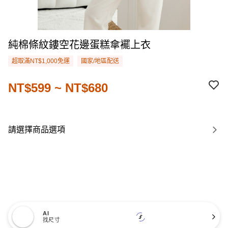
純棉條紋鏤空花邊蛋糕傘襬上衣
超取滿NT$1,000免運
國家/地區配送
NT$599 ~ NT$680
請選擇商品選項
AI
找尺寸