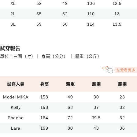
XL
52
49
106
12.5
2L
55
52
110
13
3L
59
56
114
13.5
試穿報告
單位：三圍（吋）｜ 身高（公分） ｜ 體重（公斤）
試穿人員
身高
體重
胸圍
腰圍
Model MIKA
158
40
30
23
Kelly
158
63
37
32
Phoebe
164
72
39.5
32
Lara
159
80
43
36