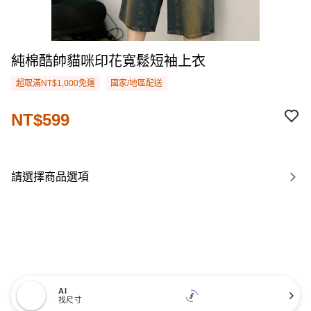
純棉酷帥貓咪印花寬鬆短袖上衣
超取滿NT$1,000免運
國家/地區配送
NT$599
請選擇商品選項
AI
找尺寸