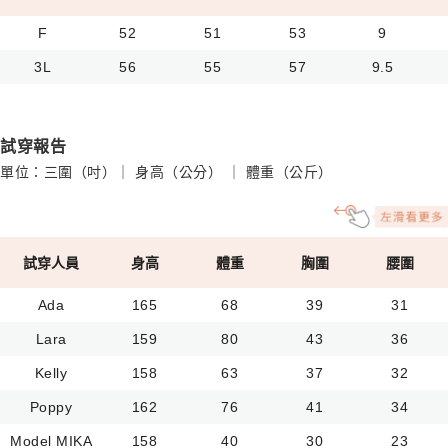
F
52
51
53
9
3L
56
55
57
9.5
試穿報告
單位：三圍（吋）｜ 身高（公分） ｜ 體重（公斤）
試穿人員
身高
體重
胸圍
腰圍
Ada
165
68
39
31
Lara
159
80
43
36
Kelly
158
63
37
32
Poppy
162
76
41
34
Model MIKA
158
40
30
23