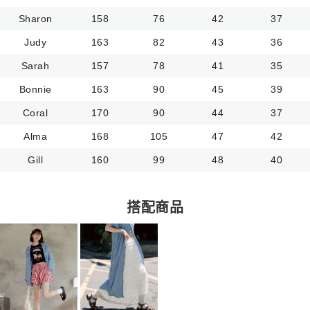
Sharon
158
76
42
37
Judy
163
82
43
36
Sarah
157
78
41
35
Bonnie
163
90
45
39
Coral
170
90
44
37
Alma
168
105
47
42
Gill
160
99
48
40
搭配商品