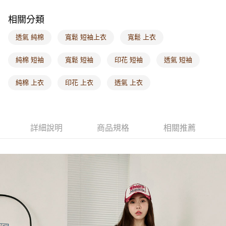
每筆NT$60，滿NT$1,000(含以上)免運費
相關分類
海外配送-港/澳/新/馬/泰國專屬
查看運費
透氣 純棉
寬鬆 短袖上衣
寬鬆 上衣
海外配送-其他亞洲地區
查看運費
純棉 短袖
寬鬆 短袖
印花 短袖
透氣 短袖
海外配送-歐美地區
查看運費
純棉 上衣
印花 上衣
透氣 上衣
詳細說明
商品規格
相關推薦