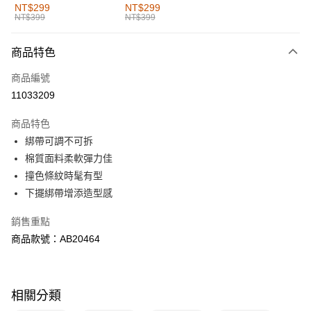
全家取貨付款
NT$299
NT$299
NT$399
NT$399
每筆NT$60，滿NT$1,000(含以上)免運費
付款後全家取貨
商品特色
每筆NT$60，滿NT$1,000(含以上)免運費
商品編號
萊爾富取貨付款
11033209
每筆NT$60，滿NT$1,000(含以上)免運費
商品特色
付款後萊爾富取貨
綁帶可調不可拆
每筆NT$60，滿NT$1,000(含以上)免運費
棉質面料柔軟彈力佳
撞色條紋時髦有型
7-11取貨付款
下擺綁帶增添造型感
每筆NT$60，滿NT$1,000(含以上)免運費
銷售重點
付款後7-11取貨
商品款號：AB20464
每筆NT$60，滿NT$1,000(含以上)免運費
宅配
每筆NT$120，滿NT$1,000(含以上)免運費
相關分類