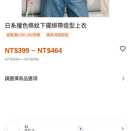
日系撞色條紋下擺綁帶造型上衣
超取滿NT$1,000免運
國家/地區配送
NT$399 ~ NT$464
NT$499 ~ NT$580
請選擇商品選項
AI
找尺寸