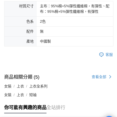
材質尺寸
主布：95%棉+5%彈性纖維棉，有彈性、配
布：95%棉+5%彈性纖維棉，有彈性
色系
2色
配件
無
產地
中國製
客服
商品相關分類 (5)
查看全部
女裝
上衣
上衣全系列
女裝
上衣
短袖
你可能有興趣的商品
全站排行