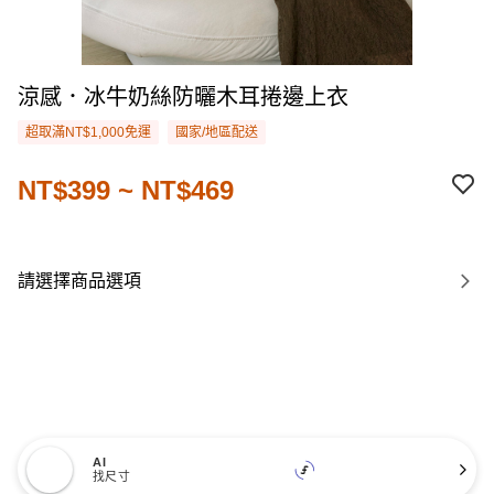
涼感．冰牛奶絲防曬木耳捲邊上衣
超取滿NT$1,000免運
國家/地區配送
NT$399 ~ NT$469
請選擇商品選項
AI
找尺寸