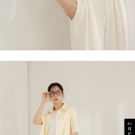
AI
找
尺