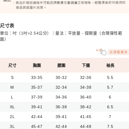
尺寸表
單位：吋（1吋=2.54公分）｜量法：平放量 - 撐開量（合理彈性範
圍）
尺寸
胸圍
腰圍
下擺
袖長
S
33-35
30-32
32-36
5.5
M
35-37
32-34
34-38
5.7
L
37-39
34-36
36-40
6
XL
39-41
36-38
38-42
6.5
2L
42-44
39-41
41-45
7
3L
45-47
42-44
44-48
7.5