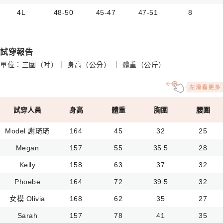
4L
48-50
45-47
47-51
8
試穿報告
單位：三圍（吋）｜ 身高（公分） ｜ 體重（公斤）
試穿人員
身高
體重
胸圍
腰圍
Model 謝琦琦
164
45
32
25
Megan
157
55
35.5
28
Kelly
158
63
37
32
Phoebe
164
72
39.5
32
女模 Olivia
168
62
35
27
Sarah
157
78
41
35