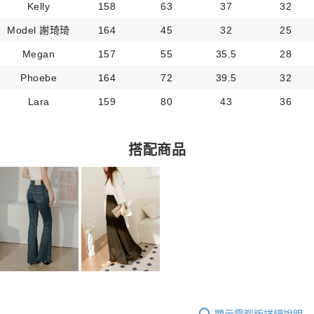
Kelly
158
63
37
32
Model 謝琦琦
164
45
32
25
Megan
157
55
35.5
28
Phoebe
164
72
39.5
32
Lara
159
80
43
36
搭配商品
顯示電腦版詳細說明