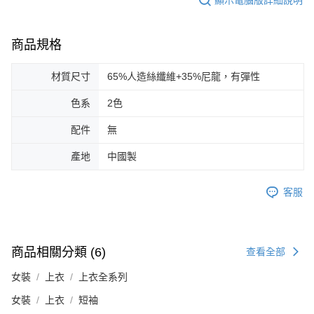
商品規格
材質尺寸
65%人造絲纖維+35%尼龍，有彈性
色系
2色
配件
無
產地
中國製
客服
商品相關分類 (6)
查看全部
女裝
上衣
上衣全系列
女裝
上衣
短袖