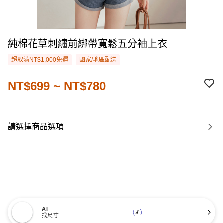
純棉花草刺繡前綁帶寬鬆五分袖上衣
超取滿NT$1,000免運
國家/地區配送
NT$699 ~ NT$780
請選擇商品選項
AI
找尺寸