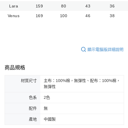
Lara
159
80
43
36
Venus
169
100
46
38
顯示電腦版詳細說明
商品規格
材質尺寸
主布：100%棉，無彈性、配布：100%棉，
無彈性
色系
2色
配件
無
產地
中國製