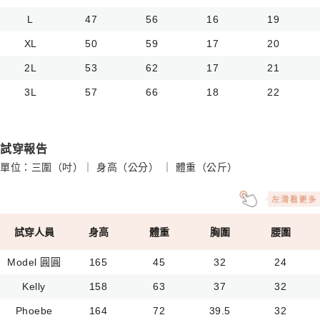
L
47
56
16
19
XL
50
59
17
20
2L
53
62
17
21
3L
57
66
18
22
試穿報告
單位：三圍（吋）｜ 身高（公分） ｜ 體重（公斤）
試穿人員
身高
體重
胸圍
腰圍
Model 圓圓
165
45
32
24
Kelly
158
63
37
32
Phoebe
164
72
39.5
32