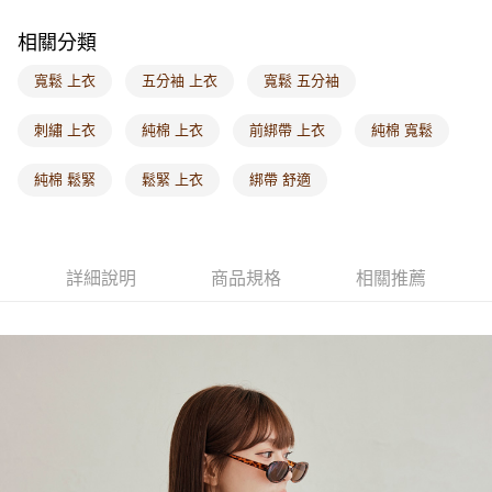
每筆NT$60，滿NT$1,000(含以上)免運費
相關分類
海外配送-港/澳/新/馬/泰國專屬
查看運費
寬鬆 上衣
五分袖 上衣
寬鬆 五分袖
海外配送-其他亞洲地區
查看運費
刺繡 上衣
純棉 上衣
前綁帶 上衣
純棉 寬鬆
海外配送-歐美地區
查看運費
純棉 鬆緊
鬆緊 上衣
綁帶 舒適
詳細說明
商品規格
相關推薦