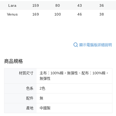
Lara
159
80
43
36
Venus
169
100
46
38
顯示電腦版詳細說明
商品規格
材質尺寸
主布：100%棉，無彈性、配布：100%棉，
無彈性
色系
2色
配件
無
產地
中國製