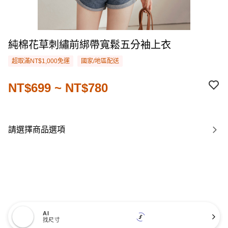
純棉花草刺繡前綁帶寬鬆五分袖上衣
超取滿NT$1,000免運
國家/地區配送
NT$699 ~ NT$780
請選擇商品選項
AI
找尺寸