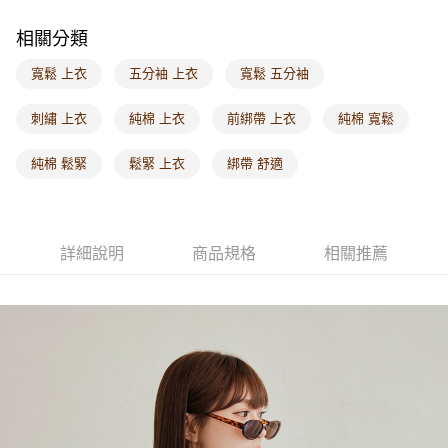
每筆NT$60，滿NT$1,000(含以上)免運費
相關分類
海外配送-港/澳/新/馬/泰國專屬
查看運費
寬鬆 上衣
五分袖 上衣
寬鬆 五分袖
海外配送-其他亞洲地區
查看運費
刺繡 上衣
純棉 上衣
前綁帶 上衣
純棉 寬鬆
海外配送-歐美地區
查看運費
純棉 鬆緊
鬆緊 上衣
綁帶 舒適
詳細說明
商品規格
相關推薦