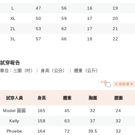
L
47
56
16
19
XL
50
59
17
20
2L
53
62
17
21
3L
57
66
18
22
試穿報告
單位：三圍（吋）｜ 身高（公分） ｜ 體重（公斤）
試穿人員
身高
體重
胸圍
腰圍
Model 圓圓
165
45
32
24
Kelly
158
63
37
32
Phoebe
164
72
39.5
32