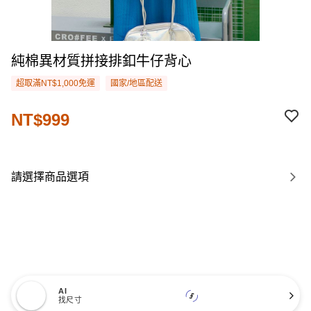
純棉異材質拼接排釦牛仔背心
超取滿NT$1,000免運
國家/地區配送
NT$999
請選擇商品選項
AI
找尺寸