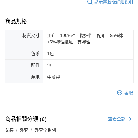
顯示電腦版詳細說明
商品規格
材質尺寸
主布：100%棉，微彈性、配布：95%棉
+5%彈性纖維，有彈性
色系
1色
配件
無
產地
中國製
客服
商品相關分類 (6)
查看全部
女裝
外套
外套全系列