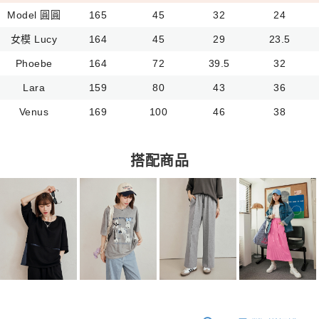
Model 圓圓
165
45
32
24
女模 Lucy
164
45
29
23.5
Phoebe
164
72
39.5
32
Lara
159
80
43
36
Venus
169
100
46
38
搭配商品