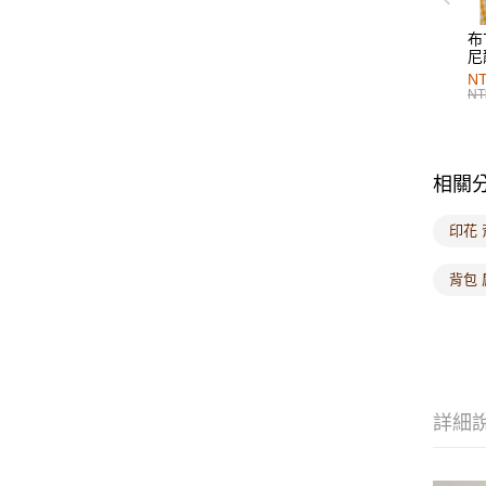
布
尼
NT
NT
相關
印花 
背包 
詳細