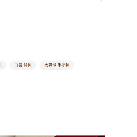
1取貨
0，滿NT$1,000(含以上)免運費
20，滿NT$1,000(含以上)免運費
市自取
0，滿NT$1,000(含以上)免運費
包
口袋 背包
大容量 手提包
/澳/新/馬/泰國專屬
查看運費
其他亞洲地區
查看運費
歐美地區
查看運費