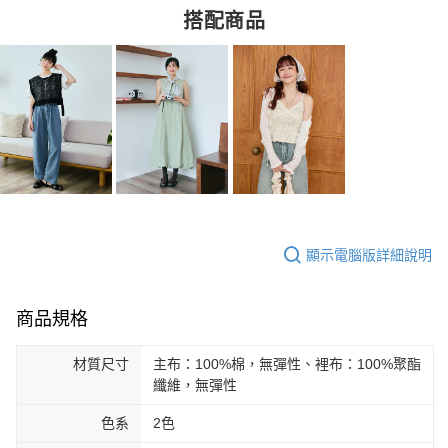
搭配商品
顯示電腦版詳細說明
商品規格
材質尺寸
主布：100%棉，無彈性、裡布：100%聚酯
纖維，無彈性
色系
2色