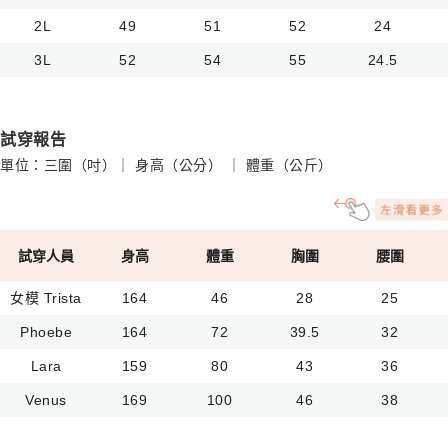
2L
49
51
52
24
3L
52
54
55
24.5
試穿報告
單位：三圍（吋）｜ 身高（公分） ｜ 體重（公斤）
試穿人員
身高
體重
胸圍
腰圍
女模 Trista
164
46
28
25
Phoebe
164
72
39.5
32
Lara
159
80
43
36
Venus
169
100
46
38