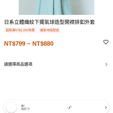
日系立體織紋下擺氣球造型開襟排釦外套
超取滿NT$1,000免運
國家/地區配送
NT$799 ~ NT$880
請選擇商品選項
AI
找尺寸