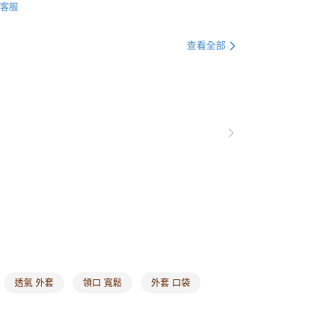
0，滿NT$1,000(含以上)免運費
客服
格支線
日系文青
日系外套
爾富取貨
格支線
日系文青
日系文青全系列
查看全部
0，滿NT$1,000(含以上)免運費
品
新品全系列
07/06
付款
別企劃
本季主打
0，滿NT$1,000(含以上)免運費
1取貨
0，滿NT$1,000(含以上)免運費
20，滿NT$1,000(含以上)免運費
市自取
0，滿NT$1,000(含以上)免運費
/澳/新/馬/泰國專屬
查看運費
其他亞洲地區
查看運費
透氣 外套
領口 寬鬆
外套 口袋
歐美地區
查看運費