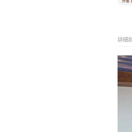
外套 
詳細