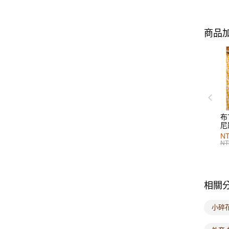
商品加
布
尼
NT
NT
相關
小碎