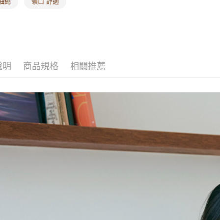
抽繩
領口 舒適
說明
商品規格
相關推薦