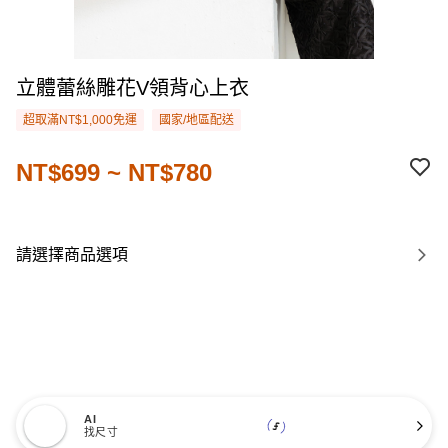
立體蕾絲雕花V領背心上衣
超取滿NT$1,000免運
國家/地區配送
NT$699 ~ NT$780
請選擇商品選項
AI
找尺寸