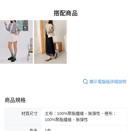
搭配商品
顯示電腦版詳細說明
商品規格
材質尺寸
主布：100%聚酯纖維，無彈性、裡布：
100%聚酯纖維，無彈性
色系
1色