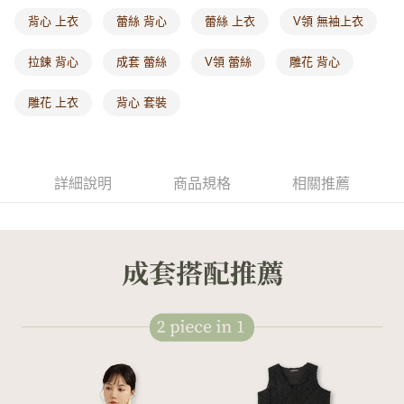
每筆NT$60，滿NT$1,000(含以上)免運費
背心 上衣
蕾絲 背心
蕾絲 上衣
V領 無袖上衣
海外配送-港/澳/新/馬/泰國專屬
查看運費
拉鍊 背心
成套 蕾絲
V領 蕾絲
雕花 背心
海外配送-其他亞洲地區
查看運費
雕花 上衣
背心 套裝
海外配送-歐美地區
查看運費
詳細說明
商品規格
相關推薦