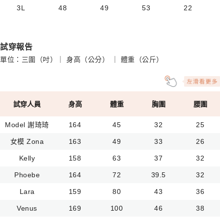
3L
48
49
53
22
試穿報告
單位：三圍（吋）｜ 身高（公分） ｜ 體重（公斤）
試穿人員
身高
體重
胸圍
腰圍
Model 謝琦琦
164
45
32
25
女模 Zona
163
49
33
26
Kelly
158
63
37
32
Phoebe
164
72
39.5
32
Lara
159
80
43
36
Venus
169
100
46
38