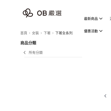
最新商品
優惠活動
首頁
女裝
下著
下著全系列
商品分類
所有分類