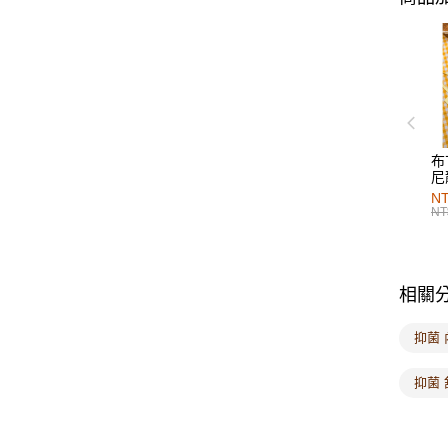
布
尼
NT
NT
相關
抑菌 
抑菌 