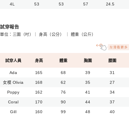
4L
53
53
57
24.5
試穿報告
單位：三圍（吋）｜ 身高（公分） ｜ 體重（公斤）
試穿人員
身高
體重
胸圍
腰圍
Ada
165
68
39
31
女模 Olivia
168
62
35
27
Poppy
162
76
41
34
Coral
170
90
44
37
Gill
160
99
48
40