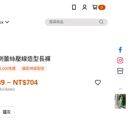
0
ox
側蕾絲壓線造型長褲
1,000免運
國家/地區配送
9 ~ NT$704
 NT$880
鐵灰