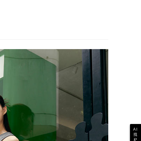
歐美地區
查看運費
AI
找
尺