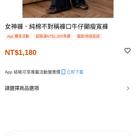
女神褲．純棉不對稱褲口牛仔顯瘦寬褲
App 獨享活動
超取滿NT$1,000免運
國家/地區配送
NT$1,180
App 結帳可享專屬活動優惠價
立即下載
請選擇商品選項