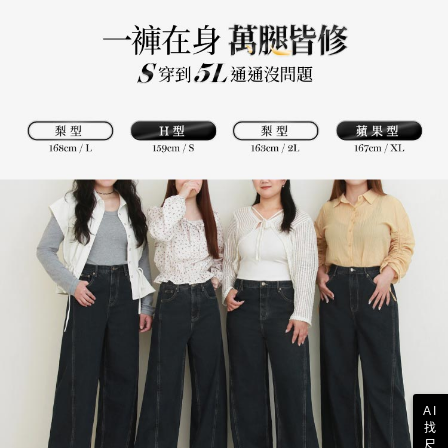
AI
找
尺