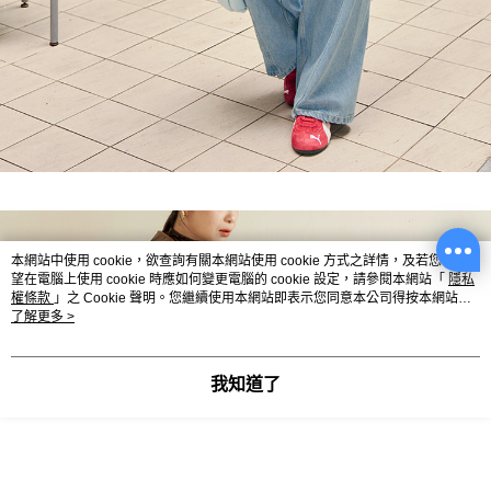
本網站中使用 cookie，欲查詢有關本網站使用 cookie 方式之詳情，及若您不希
望在電腦上使用 cookie 時應如何變更電腦的 cookie 設定，請參閱本網站「
隱私
權條款
」之 Cookie 聲明。您繼續使用本網站即表示您同意本公司得按本網站使
用條款之 Cookie 聲明使用 cookie。
了解更多 >
我知道了