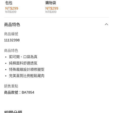
包包
購物袋
全家取貨付款
NT$299
NT$299
NT$399
NT$399
每筆NT$60，滿NT$1,000(含以上)免運費
付款後全家取貨
商品特色
每筆NT$60，滿NT$1,000(含以上)免運費
商品編號
萊爾富取貨付款
11132398
每筆NT$60，滿NT$1,000(含以上)免運費
商品特色
付款後萊爾富取貨
釦可開、口袋為真
每筆NT$60，滿NT$1,000(含以上)免運費
純棉面料舒適透氣
特殊裁線設計順修腿型
7-11取貨付款
完美直筒比例輕鬆藏肉
每筆NT$60，滿NT$1,000(含以上)免運費
銷售重點
付款後7-11取貨
商品款號：BA7854
每筆NT$60，滿NT$1,000(含以上)免運費
宅配
每筆NT$120，滿NT$1,000(含以上)免運費
相關分類