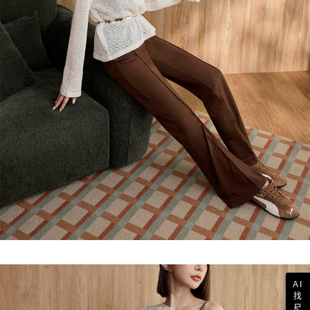
AI
找
尺