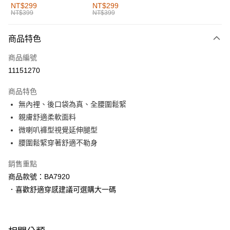
全家取貨付款
NT$299
NT$299
NT$399
NT$399
每筆NT$60，滿NT$1,000(含以上)免運費
付款後全家取貨
商品特色
每筆NT$60，滿NT$1,000(含以上)免運費
商品編號
萊爾富取貨付款
11151270
每筆NT$60，滿NT$1,000(含以上)免運費
商品特色
付款後萊爾富取貨
無內裡、後口袋為真、全腰圍鬆緊
每筆NT$60，滿NT$1,000(含以上)免運費
親膚舒適柔軟面料
微喇叭褲型視覺延伸腿型
7-11取貨付款
腰圍鬆緊穿著舒適不勒身
每筆NT$60，滿NT$1,000(含以上)免運費
銷售重點
付款後7-11取貨
商品款號：BA7920
每筆NT$60，滿NT$1,000(含以上)免運費
．喜歡舒適穿感建議可選購大一碼
宅配
每筆NT$120，滿NT$1,000(含以上)免運費