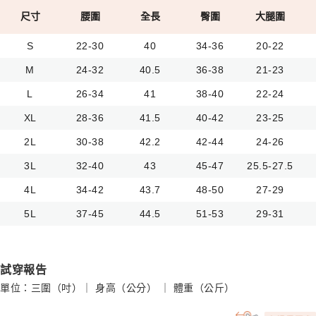
尺寸
腰圍
全長
臀圍
大腿圍
S
22-30
40
34-36
20-22
M
24-32
40.5
36-38
21-23
L
26-34
41
38-40
22-24
XL
28-36
41.5
40-42
23-25
2L
30-38
42.2
42-44
24-26
3L
32-40
43
45-47
25.5-27.5
4L
34-42
43.7
48-50
27-29
5L
37-45
44.5
51-53
29-31
試穿報告
單位：三圍（吋）｜ 身高（公分） ｜ 體重（公斤）