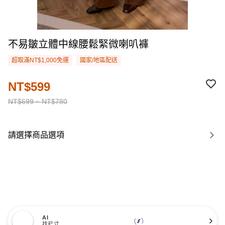
不易皺立體中線腰鬆緊微喇叭褲
超取滿NT$1,000免運
國家/地區配送
NT$599
NT$699 ~ NT$780
請選擇商品選項
AI
找尺寸