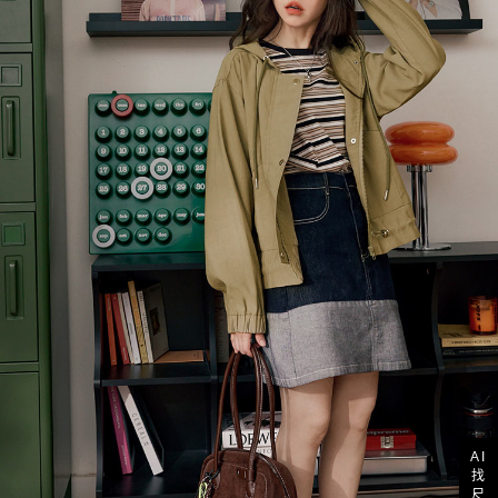
AI
找
尺