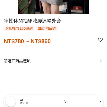
率性休閒抽繩收腰連帽外套
超取滿NT$1,000免運
國家/地區配送
NT$780 ~ NT$860
請選擇商品選項
AI
找尺寸