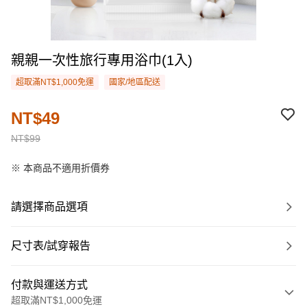
親親一次性旅行專用浴巾(1入)
超取滿NT$1,000免運
國家/地區配送
NT$49
NT$99
※ 本商品不適用折價券
請選擇商品選項
尺寸表/試穿報告
付款與運送方式
超取滿NT$1,000免運