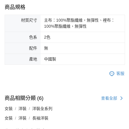
商品規格
材質尺寸
主布：100%聚酯纖維，無彈性、裡布：
100%聚酯纖維，無彈性
色系
2色
配件
無
產地
中國製
客服
商品相關分類 (6)
查看全部
女裝
洋裝
洋裝全系列
女裝
洋裝
長袖洋裝