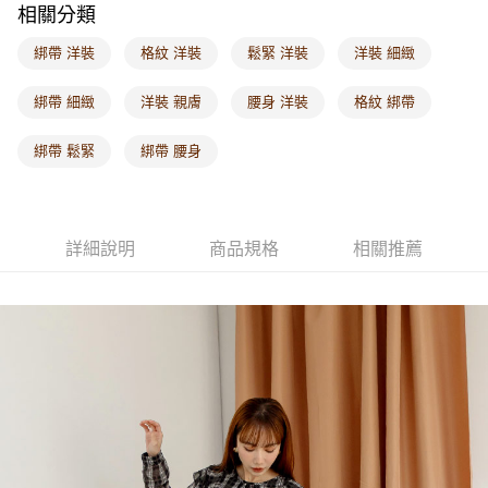
相關分類
每筆NT$60，滿NT$1,000(含以上)免運費
綁帶 洋裝
格紋 洋裝
鬆緊 洋裝
洋裝 細緻
海外配送-港/澳/新/馬/泰國專屬
查看運費
海外配送-其他亞洲地區
查看運費
綁帶 細緻
洋裝 親膚
腰身 洋裝
格紋 綁帶
海外配送-歐美地區
查看運費
綁帶 鬆緊
綁帶 腰身
詳細說明
商品規格
相關推薦