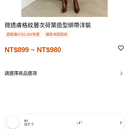
微透膚格紋層次荷葉造型綁帶洋裝
超取滿NT$1,000免運
國家/地區配送
NT$899 ~ NT$980
請選擇商品選項
AI
找尺寸