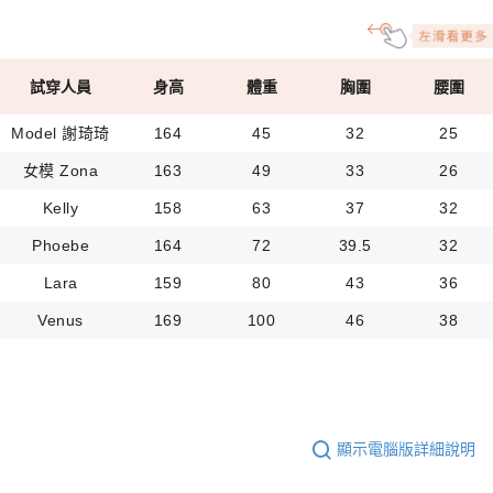
試穿人員
身高
體重
胸圍
腰圍
Model 謝琦琦
164
45
32
25
女模 Zona
163
49
33
26
Kelly
158
63
37
32
Phoebe
164
72
39.5
32
Lara
159
80
43
36
Venus
169
100
46
38
顯示電腦版詳細說明