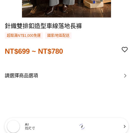
針織雙排釦造型車線落地長褲
超取滿NT$1,000免運
國家/地區配送
NT$699 ~ NT$780
請選擇商品選項
AI
找尺寸