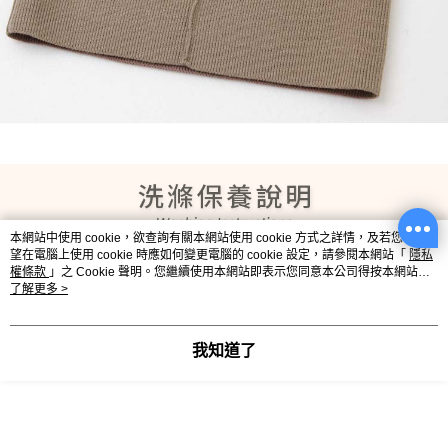
本網站中使用 cookie，欲查詢有關本網站使用 cookie 方式之詳情，及若您不希
望在電腦上使用 cookie 時應如何變更電腦的 cookie 設定，請參閱本網站「
隱私
權條款
」之 Cookie 聲明。您繼續使用本網站即表示您同意本公司得按本網站使
用條款之 Cookie 聲明使用 cookie。
了解更多 >
我知道了