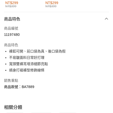
全家取貨付款
NT$299
NT$299
NT$399
NT$399
每筆NT$60，滿NT$1,000(含以上)免運費
付款後全家取貨
商品特色
每筆NT$60，滿NT$1,000(含以上)免運費
商品編號
萊爾富取貨付款
11197480
每筆NT$60，滿NT$1,000(含以上)免運費
商品特色
付款後萊爾富取貨
褲釦可開、前口袋為真、後口袋為假
每筆NT$60，滿NT$1,000(含以上)免運費
不易皺面料日常好打理
寬頭雙褲耳增添細節亮點
7-11取貨付款
順身打褶褲型修飾線條
每筆NT$60，滿NT$1,000(含以上)免運費
銷售重點
付款後7-11取貨
商品款號：BA7889
每筆NT$60，滿NT$1,000(含以上)免運費
宅配
每筆NT$120，滿NT$1,000(含以上)免運費
相關分類