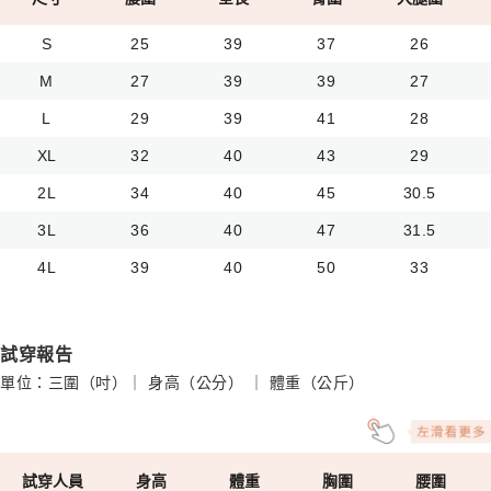
S
25
39
37
26
M
27
39
39
27
L
29
39
41
28
XL
32
40
43
29
2L
34
40
45
30.5
3L
36
40
47
31.5
4L
39
40
50
33
試穿報告
單位：三圍（吋）｜ 身高（公分） ｜ 體重（公斤）
試穿人員
身高
體重
胸圍
腰圍