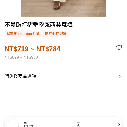
不易皺打褶垂墜感西裝寬褲
超取滿NT$1,000免運
國家/地區配送
NT$719 ~ NT$784
NT$899 ~ NT$980
請選擇商品選項
AI
找尺寸