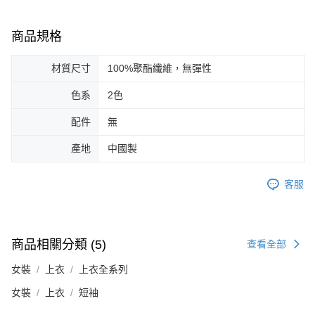
商品規格
材質尺寸
100%聚酯纖維，無彈性
色系
2色
配件
無
產地
中國製
客服
商品相關分類 (5)
查看全部
女裝
上衣
上衣全系列
女裝
上衣
短袖