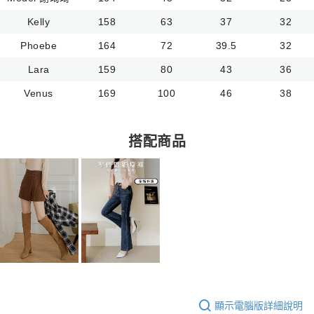
Kelly
158
63
37
32
Phoebe
164
72
39.5
32
Lara
159
80
43
36
Venus
169
100
46
38
搭配商品
顯示電腦版詳細說明