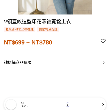
V領直紋造型印花澎袖寬鬆上衣
超取滿NT$1,000免運
國家/地區配送
NT$699 ~ NT$780
請選擇商品選項
AI
找尺寸