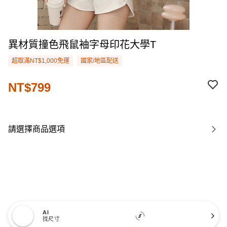
異材質撞色飛鼠袖字母印花大學T
超取滿NT$1,000免運
國家/地區配送
NT$799
請選擇商品選項
AI
找尺寸