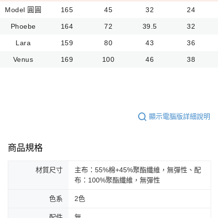
Model 圓圓
165
45
32
24
Phoebe
164
72
39.5
32
Lara
159
80
43
36
Venus
169
100
46
38
顯示電腦版詳細說明
商品規格
材質尺寸
主布：55%棉+45%聚酯纖維，無彈性、配
布：100%聚酯纖維，無彈性
色系
2色
配件
無