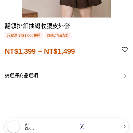
翻領排釦抽繩收腰皮外套
超取滿NT$1,000免運
國家/地區配送
NT$1,399 ~ NT$1,499
請選擇商品選項
AI
找尺寸