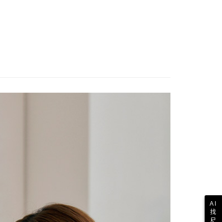
其他亞洲地區
查看運費
歐美地區
查看運費
AI
找
尺