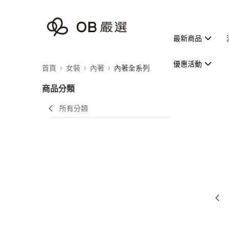
最新商品
優惠活動
首頁
女裝
內著
內著全系列
商品分類
所有分類