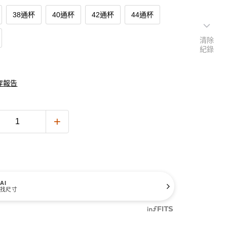
38通杯
40通杯
42通杯
44通杯
清除
紀錄
穿報告
AI
找尺寸