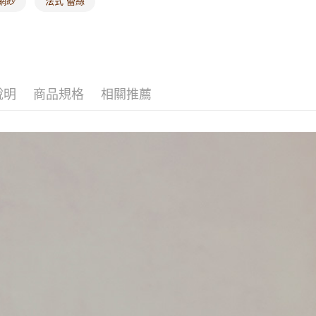
網紗
法式 蕾絲
海外配送-
海外配送-
說明
商品規格
相關推薦