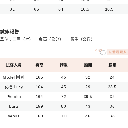
3L
66
64
16.5
18.5
試穿報告
單位：三圍（吋）｜ 身高（公分） ｜ 體重（公斤）
試穿人員
身高
體重
胸圍
腰圍
Model 圓圓
165
45
32
24
女模 Lucy
164
45
29
23.5
Phoebe
164
72
39.5
32
Lara
159
80
43
36
Venus
169
100
46
38