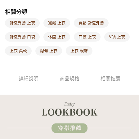
每筆NT$60，滿NT$1,000(含以上)免運費
相關分類
海外配送-港/澳/新/馬/泰國專屬
查看運費
針織外套 上衣
寬鬆 上衣
寬鬆 針織外套
海外配送-其他亞洲地區
查看運費
針織外套 口袋
休閒 上衣
口袋 上衣
V領 上衣
海外配送-歐美地區
查看運費
上衣 柔軟
線條 上衣
上衣 親膚
詳細說明
商品規格
相關推薦