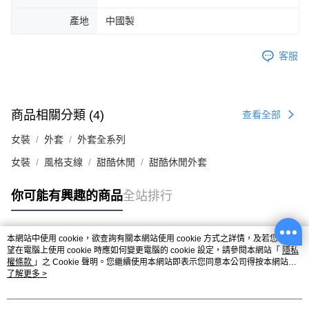
產地
中國製
客服
商品相關分類 (4)
查看全部
女裝
外套
外套全系列
女裝
風格支線
甜酷休閒
甜酷休閒外套
你可能有興趣的商品
全站排行
本網站中使用 cookie，欲查詢有關本網站使用 cookie 方式之詳情，及若您不希
熱門標籤
望在電腦上使用 cookie 時應如何變更電腦的 cookie 設定，請參閱本網站「
隱私
權條款
」之 Cookie 聲明。您繼續使用本網站即表示您同意本公司得按本網站使
用條款之 Cookie 聲明使用 cookie。
了解更多 >