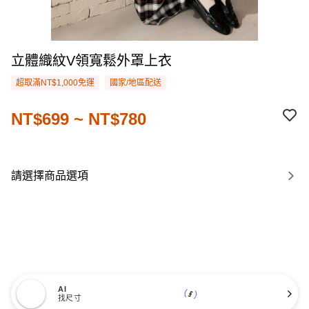
立體織紋V領寬鬆外罩上衣
超取滿NT$1,000免運
國家/地區配送
NT$699 ~ NT$780
請選擇商品選項
AI
找尺寸