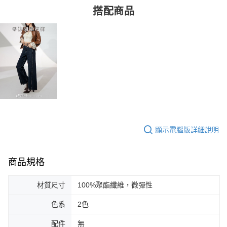
搭配商品
顯示電腦版詳細說明
商品規格
材質尺寸
100%聚酯纖維，微彈性
色系
2色
配件
無