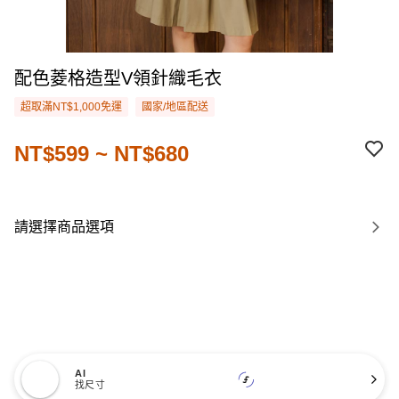
配色菱格造型V領針織毛衣
超取滿NT$1,000免運
國家/地區配送
NT$599 ~ NT$680
請選擇商品選項
AI
找尺寸