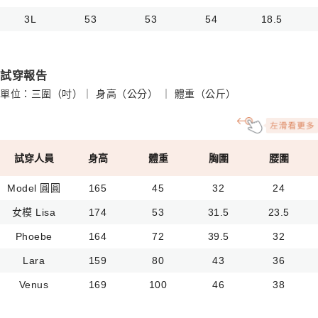
3L
53
53
54
18.5
試穿報告
單位：三圍（吋）｜ 身高（公分） ｜ 體重（公斤）
試穿人員
身高
體重
胸圍
腰圍
Model 圓圓
165
45
32
24
女模 Lisa
174
53
31.5
23.5
Phoebe
164
72
39.5
32
Lara
159
80
43
36
Venus
169
100
46
38