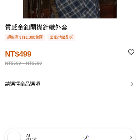
質感金釦開襟針織外套
超取滿NT$1,000免運
國家/地區配送
NT$499
NT$599 ~ NT$680
請選擇商品選項
AI
找尺寸