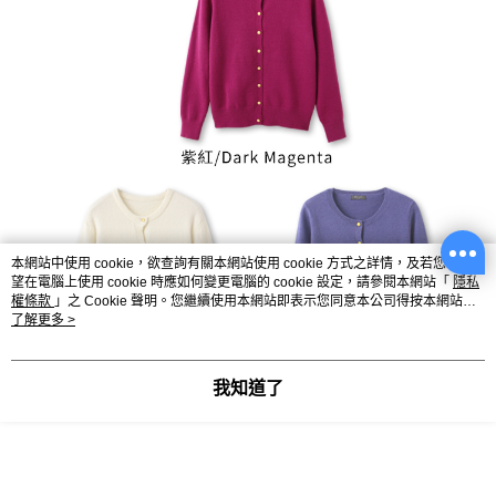
本網站中使用 cookie，欲查詢有關本網站使用 cookie 方式之詳情，及若您不希
望在電腦上使用 cookie 時應如何變更電腦的 cookie 設定，請參閱本網站「
隱私
權條款
」之 Cookie 聲明。您繼續使用本網站即表示您同意本公司得按本網站使
用條款之 Cookie 聲明使用 cookie。
了解更多 >
我知道了