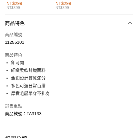
全家取貨付款
NT$299
NT$299
NT$399
NT$399
每筆NT$60，滿NT$1,000(含以上)免運費
付款後全家取貨
商品特色
每筆NT$60，滿NT$1,000(含以上)免運費
商品編號
萊爾富取貨付款
11255101
每筆NT$60，滿NT$1,000(含以上)免運費
商品特色
付款後萊爾富取貨
釦可開
每筆NT$60，滿NT$1,000(含以上)免運費
細緻柔軟針織面料
金釦設計質感滿分
7-11取貨付款
多色可選日常百搭
每筆NT$60，滿NT$1,000(含以上)免運費
厚實毛感單穿不扎身
付款後7-11取貨
銷售重點
每筆NT$60，滿NT$1,000(含以上)免運費
商品款號：FA3133
宅配
每筆NT$120，滿NT$1,000(含以上)免運費