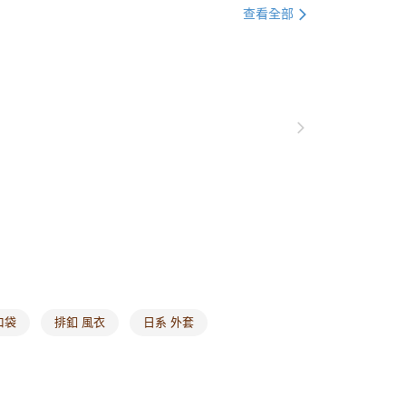
格支線
日系文青
日系文青全系列
0，滿NT$1,000(含以上)免運費
查看全部
別企劃
本季主打
爾富取貨
0，滿NT$1,000(含以上)免運費
付款
0，滿NT$1,000(含以上)免運費
1取貨
0，滿NT$1,000(含以上)免運費
20，滿NT$1,000(含以上)免運費
市自取
0，滿NT$1,000(含以上)免運費
口袋
排釦 風衣
日系 外套
/澳/新/馬/泰國專屬
查看運費
其他亞洲地區
查看運費
歐美地區
查看運費