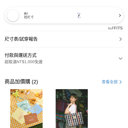
AI
找尺寸
尺寸表/試穿報告
付款與運送方式
超取滿NT$1,000免運
付款方式
信用卡一次付款
商品加價購 (2)
查看全部
購物金
超商取貨付款
LINE Pay
街口支付