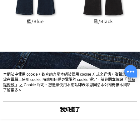
本網站中使用 cookie，欲查詢有關本網站使用 cookie 方式之詳情，及若您不希
望在電腦上使用 cookie 時應如何變更電腦的 cookie 設定，請參閱本網站「
隱私
權條款
」之 Cookie 聲明。您繼續使用本網站即表示您同意本公司得按本網站使
用條款之 Cookie 聲明使用 cookie。
了解更多 >
我知道了