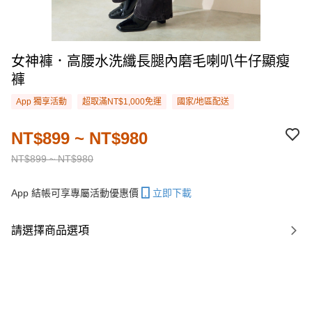
女神褲．高腰水洗纖長腿內磨毛喇叭牛仔顯瘦
褲
App 獨享活動
超取滿NT$1,000免運
國家/地區配送
NT$899 ~ NT$980
NT$899 ~ NT$980
App 結帳可享專屬活動優惠價
立即下載
請選擇商品選項