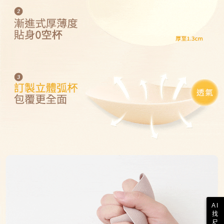
AI
找
尺