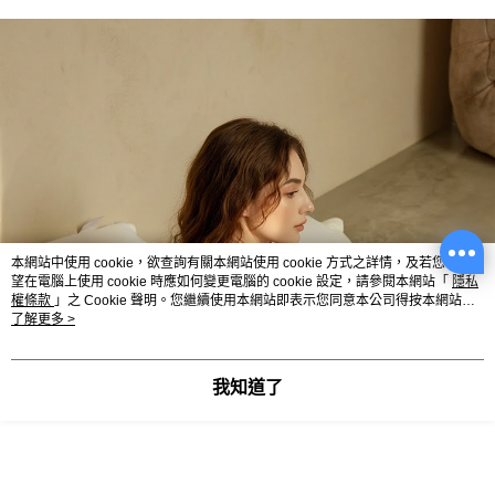
本網站中使用 cookie，欲查詢有關本網站使用 cookie 方式之詳情，及若您不希
望在電腦上使用 cookie 時應如何變更電腦的 cookie 設定，請參閱本網站「
隱私
權條款
」之 Cookie 聲明。您繼續使用本網站即表示您同意本公司得按本網站使
用條款之 Cookie 聲明使用 cookie。
了解更多 >
我知道了