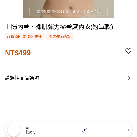
上隱內著．裸肌彈力零著感內衣(冠軍款)
超取滿NT$1,000免運
國家/地區配送
NT$499
請選擇商品選項
AI
找尺寸