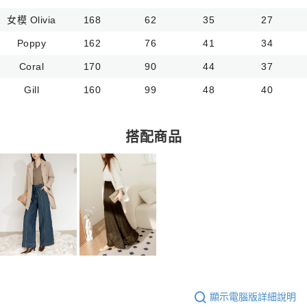
女模 Olivia
168
62
35
27
Poppy
162
76
41
34
Coral
170
90
44
37
Gill
160
99
48
40
搭配商品
顯示電腦版詳細說明